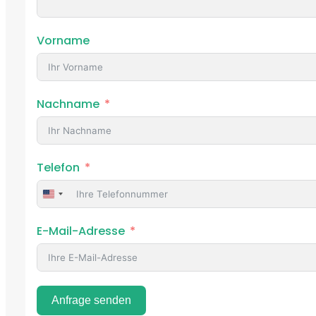
Vorname
Nachname
Telefon
United
States
E-Mail-Adresse
+1
Anfrage senden