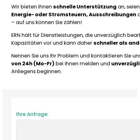
Wir bieten ihnen
schnelle Unterstützung
an, seien
Energie- oder Stromsteuern, Ausschreibungen
o
– auf uns können Sie zählen!
ERN hält für Dienstleistungen, die unverzüglich be
Kapazitäten vor und kann daher
schneller als and
Nennen Sie uns Ihr Problem und kontaktieren Sie un
von 24h (Mo-Fr)
bei Ihnen melden und
unverzügl
Anliegens beginnen.
Ihre Anfrage: