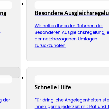
ung
Besondere Ausgleichsregel
Wir helfen Ihnen im Rahmen der
e
Besonderen Ausgleichsregelung, ei
der netzbezogenen Umlagen
zurückzuholen.
Schnelle Hilfe
g der
Für dringliche Angelegenheiten st
Ihnen gerne jederzeit mit Rat und 