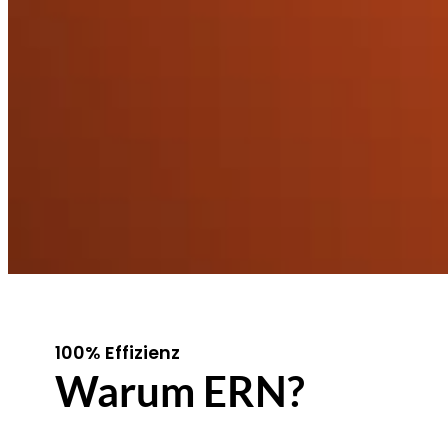
100% Effizienz
Warum ERN?