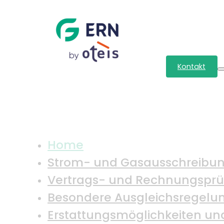
Kontakt
Home
Strom- und Gasausschreibu
Vertrags- und Rechnungspr
Besondere Ausgleichsregelu
Erstattungsmöglichkeiten und