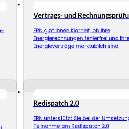
Vertrags- und Rechnungsprüf
m-
ERN gibt Ihnen Klarheit, ob Ihre
Energierechnungen fehlerfrei und Ihr
Energieverträge marktüblich sind.
Redispatch 2.0
ERN unterstützt Sie bei der Umsetzun
Teilnahme am Redispatch 2.0
n