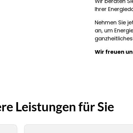
Wir beraten S
Ihrer Energied
Nehmen Sie jet
an, um Energie
ganzheitliches
Wir freuen un
re Leistungen für Sie